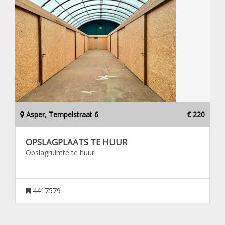
Asper, Tempelstraat 6
€ 220
OPSLAGPLAATS TE HUUR
Opslagruimte te huur!
4417579