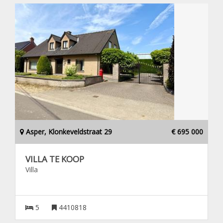
Asper, Klonkeveldstraat 29
€ 695 000
VILLA TE KOOP
Villa
5
4410818