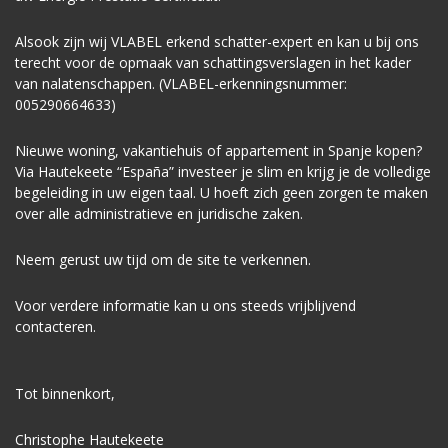
Alsook zijn wij VLABEL erkend schatter-expert en kan u bij ons
terecht voor de opmaak van schattingsverslagen in het kader
van nalatenschappen. (VLABEL-erkenningsnummer:
005290664633)
Nieuwe woning, vakantiehuis of appartement in Spanje kopen?
Via Hautekeete “España” investeer je slim en krijg je de volledige
begeleiding in uw eigen taal. U hoeft zich geen zorgen te maken
over alle administratieve en juridische zaken.
Neem gerust uw tijd om de site te verkennen.
Voor verdere informatie kan u ons steeds vrijblijvend
contacteren.
Tot binnenkort,
Christophe Hautekeete