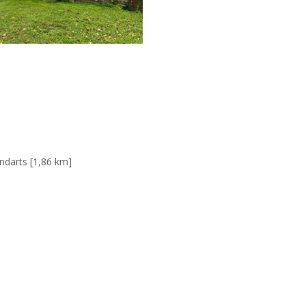
darts [1,86 km]