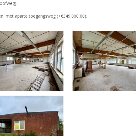
(Loofweg).
den, met aparte toegangsweg (+€349.000,00).