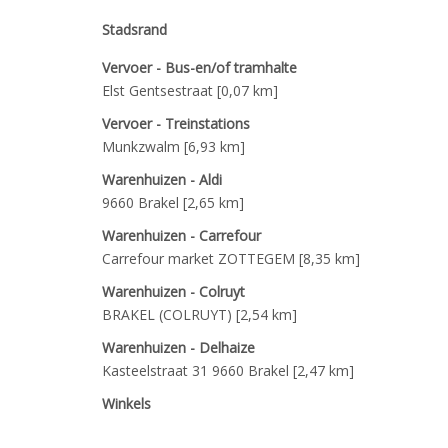
Stadsrand
Vervoer - Bus-en/of tramhalte
Elst Gentsestraat [0,07 km]
Vervoer - Treinstations
Munkzwalm [6,93 km]
Warenhuizen - Aldi
9660 Brakel [2,65 km]
Warenhuizen - Carrefour
Carrefour market ZOTTEGEM [8,35 km]
Warenhuizen - Colruyt
BRAKEL (COLRUYT) [2,54 km]
Warenhuizen - Delhaize
Kasteelstraat 31 9660 Brakel [2,47 km]
Winkels