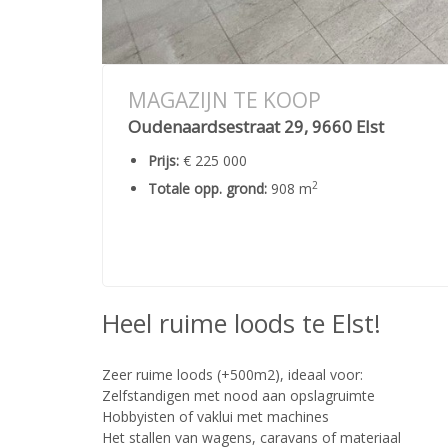
MAGAZIJN TE KOOP
Oudenaardsestraat 29, 9660 Elst
Prijs:
€ 225 000
2
Totale opp. grond:
908 m
Heel ruime loods te Elst!
Zeer ruime loods (+500m2), ideaal voor:
Zelfstandigen met nood aan opslagruimte
Hobbyisten of vaklui met machines
Het stallen van wagens, caravans of materiaal