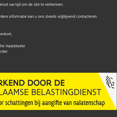
rust uw tijd om de site te verkennen.
dere informatie kan u ons steeds vrijblijvend contacteren.
enkort,
phe Hautekeete
rder