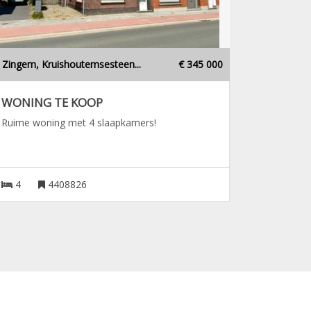
Zingem, Kruishoutemsesteen...
€ 345 000
WONING TE KOOP
Ruime woning met 4 slaapkamers!
4
4408826