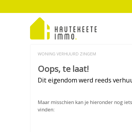
WONING VERHUURD ZINGEM
Oops, te laat!
Dit eigendom werd reeds verhu
Maar misschien kan je hieronder nog iets
vinden: