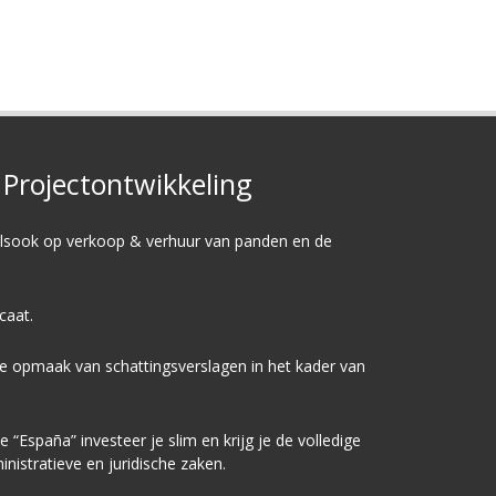
Projectontwikkeling
alsook op
verkoop
&
verhuur
van panden en de
icaat.
de opmaak van schattingsverslagen in het kader van
España” investeer je slim en krijg je de volledige
nistratieve en juridische zaken.