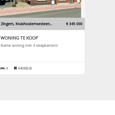
Zingem, Kruishoutemsesteen...
€ 345 000
WONING TE KOOP
Ruime woning met 4 slaapkamers!
4
4408826