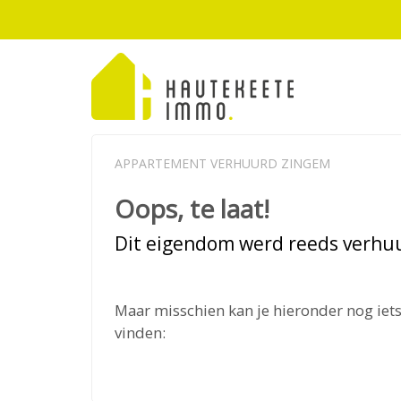
APPARTEMENT VERHUURD ZINGEM
Oops, te laat!
Dit eigendom werd reeds verhu
Maar misschien kan je hieronder nog iets
vinden: