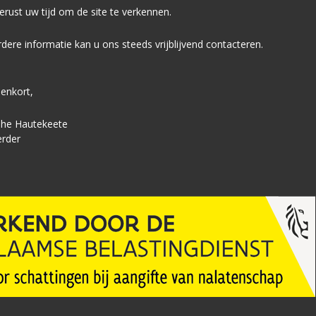
rust uw tijd om de site te verkennen.
dere informatie kan u ons steeds vrijblijvend contacteren.
enkort,
phe Hautekeete
rder