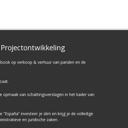
Projectontwikkeling
alsook op
verkoop
&
verhuur
van panden en de
icaat.
de opmaak van schattingsverslagen in het kader van
España” investeer je slim en krijg je de volledige
nistratieve en juridische zaken.