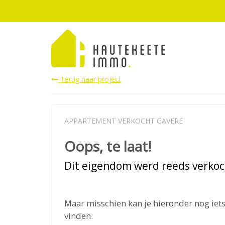
Terug naar project
APPARTEMENT VERKOCHT GAVERE
Oops, te laat!
Dit eigendom werd reeds verkoc
Maar misschien kan je hieronder nog iets
vinden: