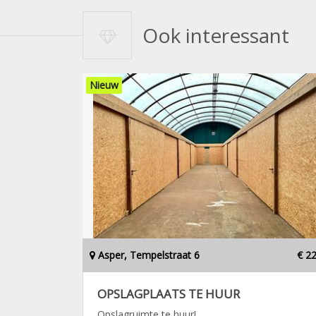
Ook interessant
Nieuw
Asper, Tempelstraat 6
€ 2
OPSLAGPLAATS TE HUUR
Opslagruimte te huur!