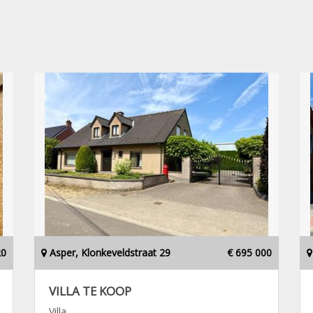
20
Asper, Klonkeveldstraat 29
€ 695 000
VILLA TE KOOP
Villa