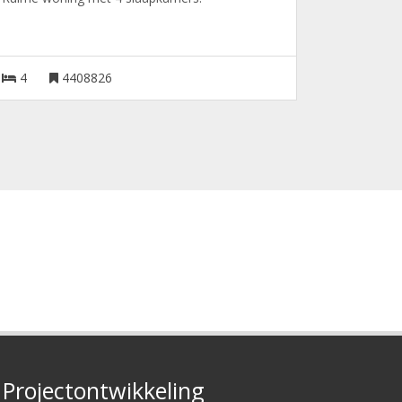
4
4408826
Projectontwikkeling